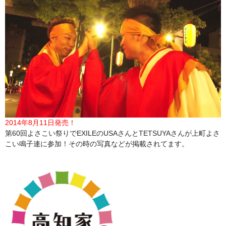
2014年8月11日発売！
第60回よさこい祭りでEXILEのUSAさんとTETSUYAさんが上町よさ
こい鳴子連に参加！その時の写真などが掲載されてます。