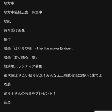
地方車
地方車協賛広告 募集中
壁紙
待ち受け画像
振付
映画「はりまや橋 -The Harimaya Bridge-」
映画「君が踊る、夏」
競演場ボランティア募集
第70回よさこい祭り記念！みんなぁ上町競演場に踊りに来てよ！
衣装
踊り子さんの写真をプレゼント！
音楽