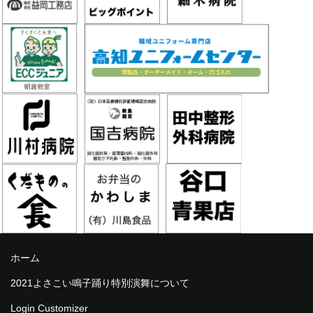
ホーム
2021よさこい鳴子踊り特別演舞について
Login Customizer