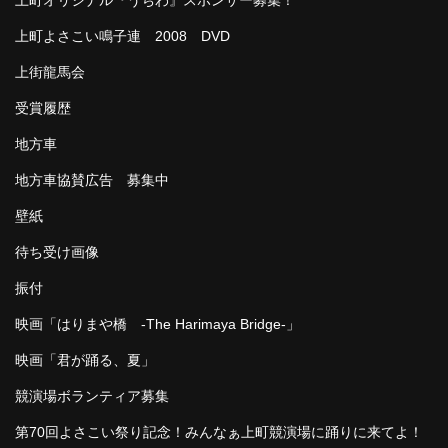
上町よさこい鳴子連 2008 DVD
上街龍馬会
受賞履歴
地方車
地方車協賛広告 募集中
壁紙
待ち受け画像
振付
映画「はりまや橋 -The Harimaya Bridge-」
映画「君が踊る、夏」
競演場ボランティア募集
第70回よさこい祭り記念！みんなぁ上町競演場に踊りに来てよ！