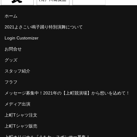
ホーム
2021よさこい鳴子踊り特別演舞について
Login Customizer
お問合せ
グッズ
スタッフ紹介
フラフ
メッセージ募集中！2021年の【上町競演場】から想いを込めて！
メディア出演
上町Tシャツ注文
上町Tシャツ販売
上町オリジナル『うちわ』スポンサー募集！