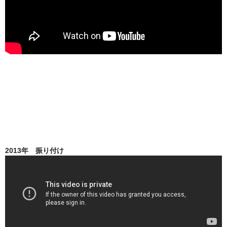
上町Tシャツ
手ぬぐい
動画
振付
その他
壁紙
お問合せ
2013年 振り付け
スタッフブログ