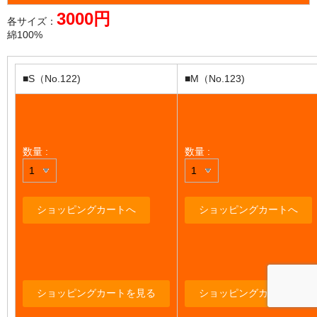
3000円
各サイズ：
綿100%
■S（No.122)
■M（No.123)
数量 :
数量 :