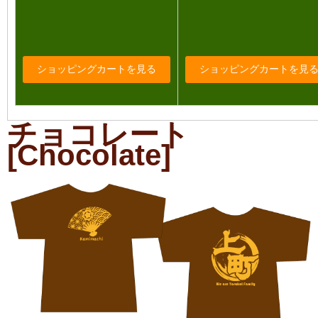
チョコレート
[Chocolate]