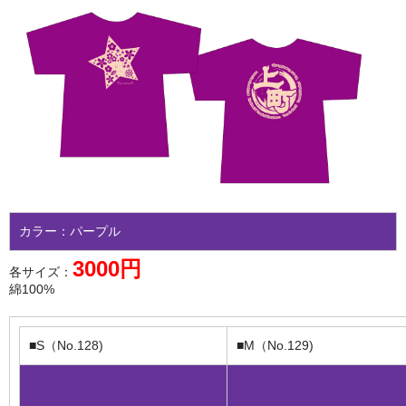
カラー：パープル
3000円
各サイズ：
綿100%
■S（No.128)
■M（No.129)