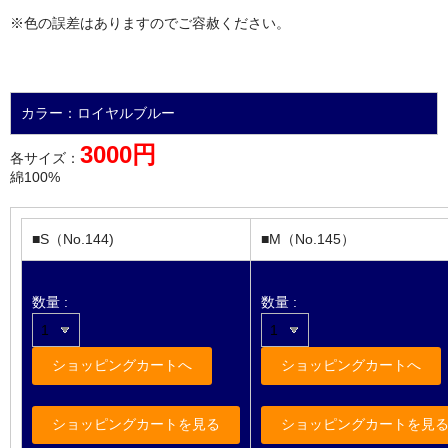
※色の誤差はありますのでご容赦ください。
カラー：ロイヤルブルー
3000円
各サイズ：
綿100%
■S（No.144)
■M（No.145）
数量 :
数量 :