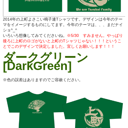
2014年の上町よさこい鳴子連Tシャツです。デザインは今年のテー
マをイメージするものにしてます。今年のテーマは、、、まだナイ
ショ^_^
いろいろ想像してみてくださいね。
※5/30 すみません。やっぱり
後ろに上町のロゴがないと上町のTシャツじゃない！！！というこ
とでこのデザインで決定しました。宜しくお願いします！！！
ダークグリーン
[DarkGreen]
※色の誤差はありますのでご容赦ください。