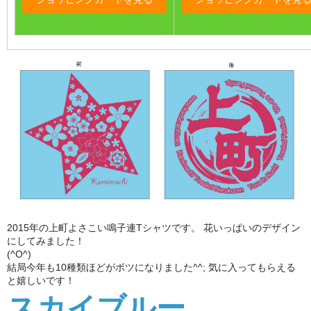
2015年の上町よさこい鳴子連Tシャツです。 花いっぱいのデザイン
にしてみました！
(^O^)
結局今年も10種類ほどがボツになりました^^; 気に入ってもらえる
と嬉しいです！
スカイブルー