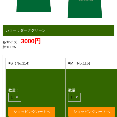
カラー：ダークグリーン
3000円
各サイズ：
綿100%
■S（No.114)
■M（No.115)
数量 :
数量 :