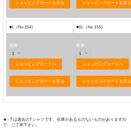
■L（No.154)
■XL（No.155)
数量 :
数量 :
★↓下は過去のTシャツです。在庫があるものないものがありますの
で、ご了承下さい。