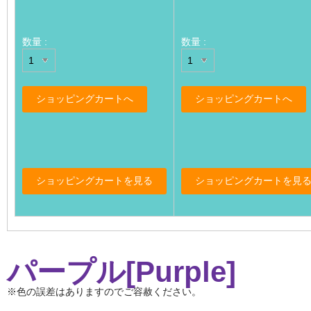
数量 :
数量 :
パープル[Purple]
※色の誤差はありますのでご容赦ください。