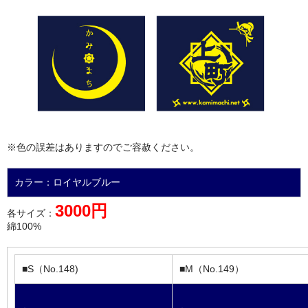
※色の誤差はありますのでご容赦ください。
カラー：ロイヤルブルー
3000円
各サイズ：
綿100%
■S（No.148)
■M（No.149）