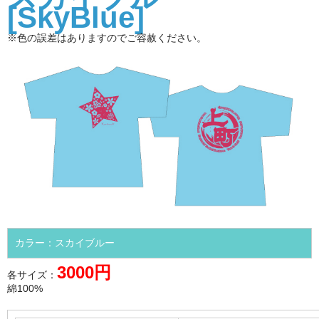
[SkyBlue]
※色の誤差はありますのでご容赦ください。
カラー：スカイブルー
3000円
各サイズ：
綿100%