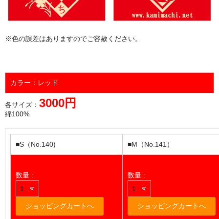
※色の誤差はありますのでご容赦ください。
カラー：レッド
3000円
各サイズ：
綿100%
■S（No.140)
■M（No.141）
数量 :
数量 :