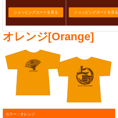
オレンジ[Orange]
カラー：オレンジ