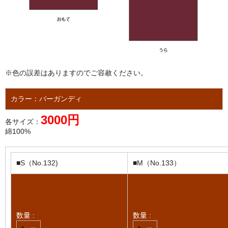
※色の誤差はありますのでご容赦ください。
カラー：バーガンディ
3000円
各サイズ：
綿100%
■S（No.132)
■M（No.133）
数量 :
数量 :