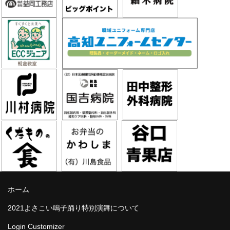
ホーム
2021よさこい鳴子踊り特別演舞について
Login Customizer