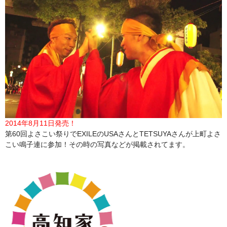
2014年8月11日発売！
第60回よさこい祭りでEXILEのUSAさんとTETSUYAさんが上町よさ
こい鳴子連に参加！その時の写真などが掲載されてます。