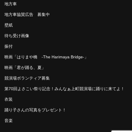
地方車
地方車協賛広告 募集中
壁紙
待ち受け画像
振付
映画「はりまや橋 -The Harimaya Bridge-」
映画「君が踊る、夏」
競演場ボランティア募集
第70回よさこい祭り記念！みんなぁ上町競演場に踊りに来てよ！
衣装
踊り子さんの写真をプレゼント！
音楽