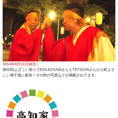
2014年8月11日発売！
第60回よさこい祭りでEXILEのUSAさんとTETSUYAさんが上町よさ
こい鳴子連に参加！その時の写真などが掲載されてます。