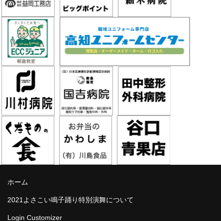
ホーム
2021よさこい鳴子踊り特別演舞について
Login Customizer