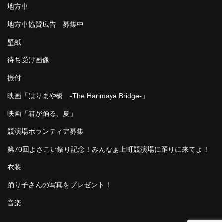
地方車
地方車協賛広告 募集中
壁紙
待ち受け画像
振付
映画「はりまや橋 -The Harimaya Bridge-」
映画「君が踊る、夏」
競演場ボランティア募集
第70回よさこい祭り記念！みんなぁ上町競演場に踊りに来てよ！
衣装
踊り子さんの写真をプレゼント！
音楽