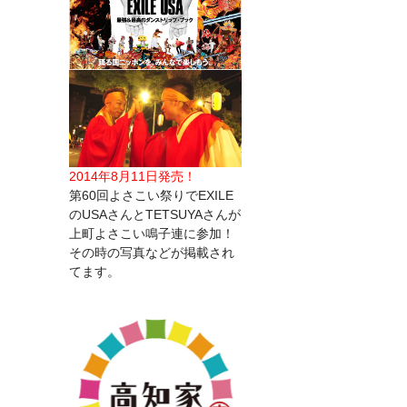
2014年8月11日発売！
第60回よさこい祭りでEXILE
のUSAさんとTETSUYAさんが
上町よさこい鳴子連に参加！
その時の写真などが掲載され
てます。