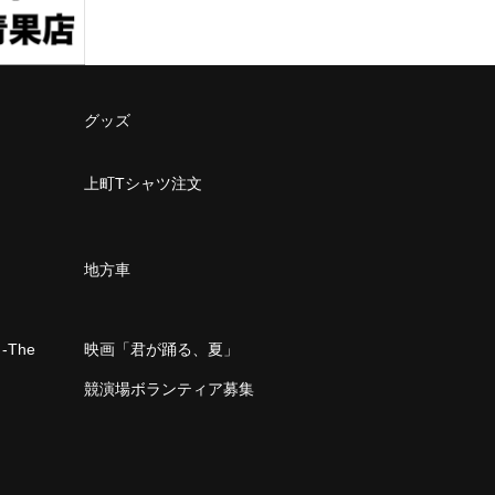
グッズ
上町Tシャツ注文
地方車
The
映画「君が踊る、夏」
」
競演場ボランティア募集