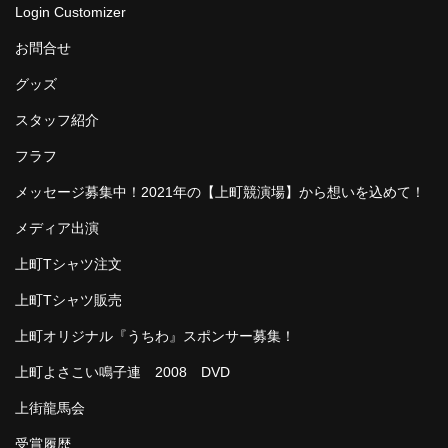
Login Customizer
お問合せ
グッズ
スタッフ紹介
フラフ
メッセージ募集中！2021年の【上町競演場】から想いを込めて！
メディア出演
上町Tシャツ注文
上町Tシャツ販売
上町オリジナル『うちわ』スポンサー募集！
上町よさこい鳴子連 2008 DVD
上街龍馬会
受賞履歴