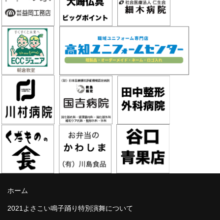
ホーム
2021よさこい鳴子踊り特別演舞について