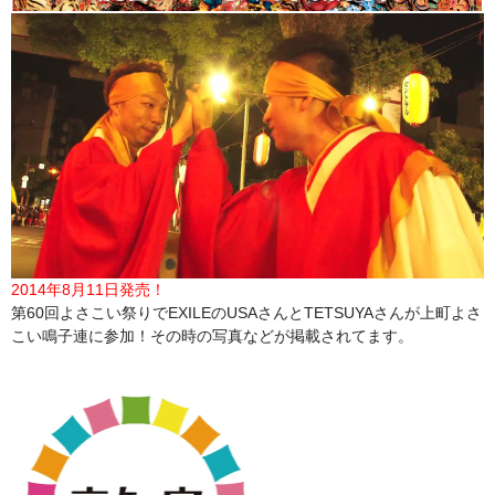
2014年8月11日発売！
第60回よさこい祭りでEXILEのUSAさんとTETSUYAさんが上町よさ
こい鳴子連に参加！その時の写真などが掲載されてます。