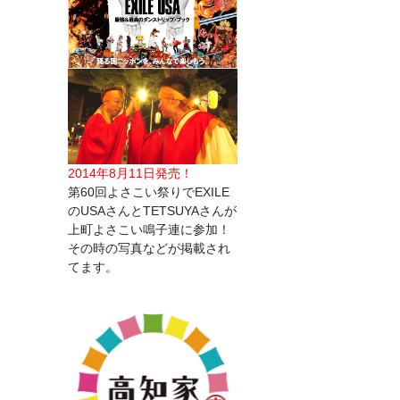
2014年8月11日発売！
第60回よさこい祭りでEXILE
のUSAさんとTETSUYAさんが
上町よさこい鳴子連に参加！
その時の写真などが掲載され
てます。