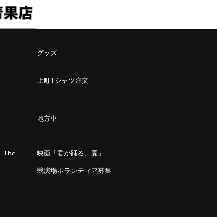
グッズ
上町Tシャツ注文
地方車
The
映画「君が踊る、夏」
」
競演場ボランティア募集