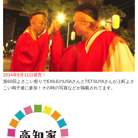
2014年8月11日発売！
第60回よさこい祭りでEXILEのUSAさんとTETSUYAさんが上町よさ
こい鳴子連に参加！その時の写真などが掲載されてます。