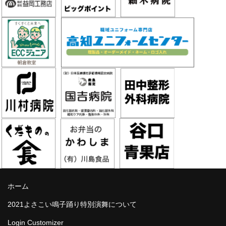
ホーム
2021よさこい鳴子踊り特別演舞について
Login Customizer