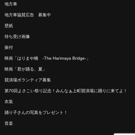
地方車
地方車協賛広告 募集中
壁紙
待ち受け画像
振付
映画「はりまや橋 -The Harimaya Bridge-」
映画「君が踊る、夏」
競演場ボランティア募集
第70回よさこい祭り記念！みんなぁ上町競演場に踊りに来てよ！
衣装
踊り子さんの写真をプレゼント！
音楽