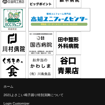
ホーム
2021よさこい鳴子踊り特別演舞について
Login Customizer