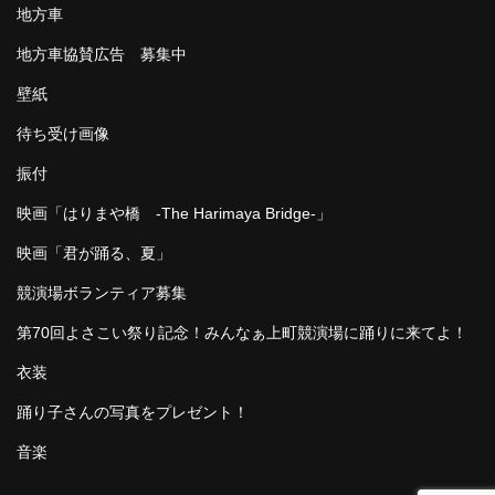
地方車
地方車協賛広告 募集中
壁紙
待ち受け画像
振付
映画「はりまや橋 -The Harimaya Bridge-」
映画「君が踊る、夏」
競演場ボランティア募集
第70回よさこい祭り記念！みんなぁ上町競演場に踊りに来てよ！
衣装
踊り子さんの写真をプレゼント！
音楽