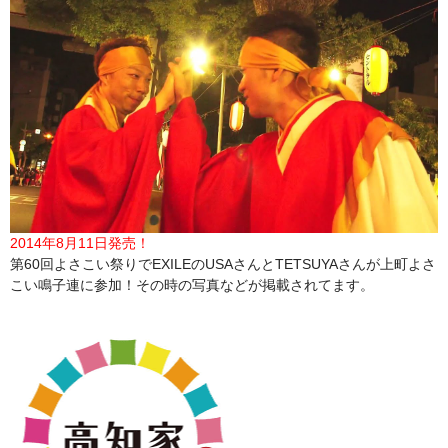
2014年8月11日発売！
第60回よさこい祭りでEXILEのUSAさんとTETSUYAさんが上町よさ
こい鳴子連に参加！その時の写真などが掲載されてます。