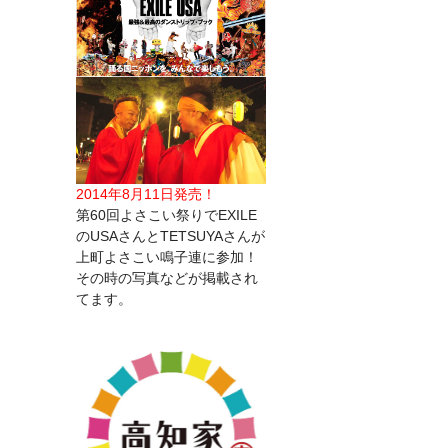
2014年8月11日発売！
第60回よさこい祭りでEXILE
のUSAさんとTETSUYAさんが
上町よさこい鳴子連に参加！
その時の写真などが掲載され
てます。