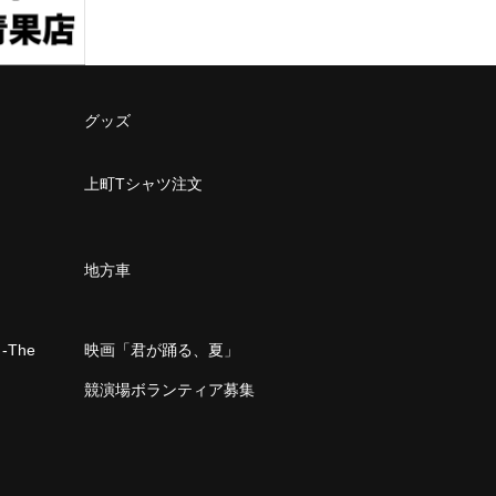
グッズ
上町Tシャツ注文
地方車
The
映画「君が踊る、夏」
」
競演場ボランティア募集