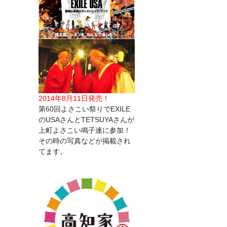
2014年8月11日発売！
第60回よさこい祭りでEXILE
のUSAさんとTETSUYAさんが
上町よさこい鳴子連に参加！
その時の写真などが掲載され
てます。