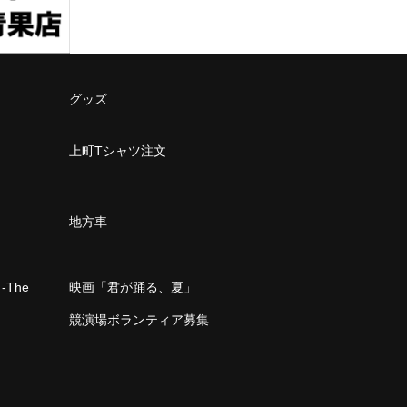
グッズ
上町Tシャツ注文
地方車
The
映画「君が踊る、夏」
」
競演場ボランティア募集