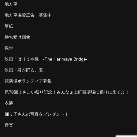
地方車
地方車協賛広告 募集中
壁紙
待ち受け画像
振付
映画「はりまや橋 -The Harimaya Bridge-」
映画「君が踊る、夏」
競演場ボランティア募集
第70回よさこい祭り記念！みんなぁ上町競演場に踊りに来てよ！
衣装
踊り子さんの写真をプレゼント！
音楽