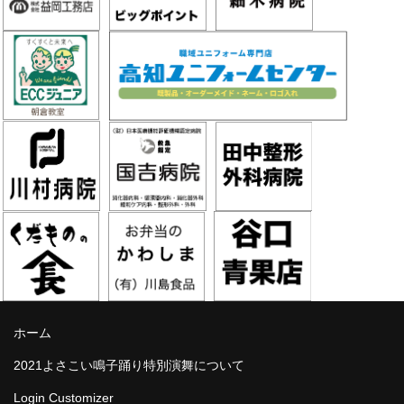
ホーム
2021よさこい鳴子踊り特別演舞について
Login Customizer