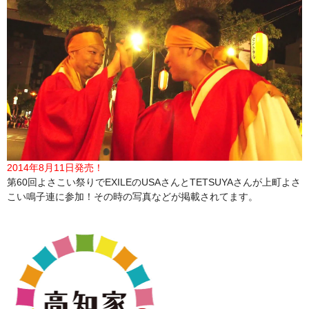
2014年8月11日発売！
第60回よさこい祭りでEXILEのUSAさんとTETSUYAさんが上町よさ
こい鳴子連に参加！その時の写真などが掲載されてます。