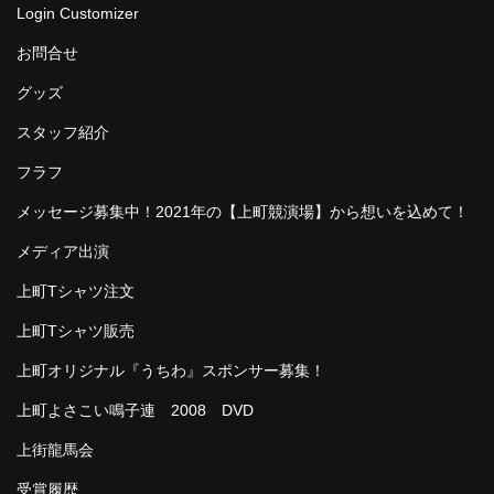
Login Customizer
お問合せ
グッズ
スタッフ紹介
フラフ
メッセージ募集中！2021年の【上町競演場】から想いを込めて！
メディア出演
上町Tシャツ注文
上町Tシャツ販売
上町オリジナル『うちわ』スポンサー募集！
上町よさこい鳴子連 2008 DVD
上街龍馬会
受賞履歴