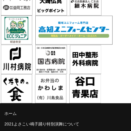
ホーム
2021よさこい鳴子踊り特別演舞について