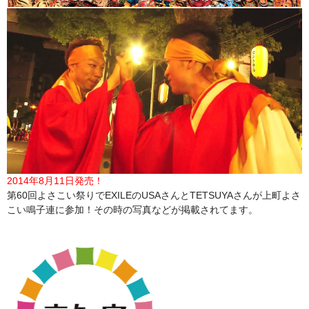
2014年8月11日発売！
第60回よさこい祭りでEXILEのUSAさんとTETSUYAさんが上町よさ
こい鳴子連に参加！その時の写真などが掲載されてます。