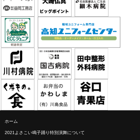
ホーム
2021よさこい鳴子踊り特別演舞について