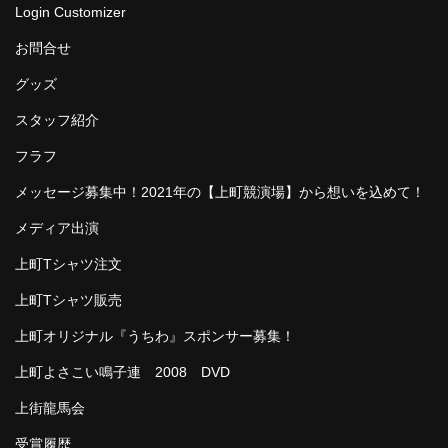
Login Customizer
お問合せ
グッズ
スタッフ紹介
フラフ
メッセージ募集中！2021年の【上町競演場】から想いを込めて！
メディア出演
上町Tシャツ注文
上町Tシャツ販売
上町オリジナル『うちわ』スポンサー募集！
上町よさこい鳴子連 2008 DVD
上街龍馬会
受賞履歴