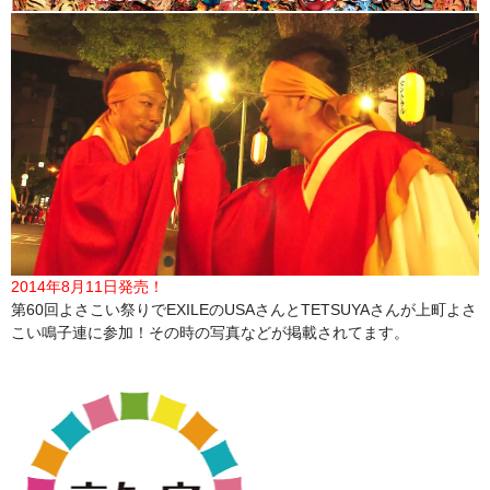
2014年8月11日発売！
第60回よさこい祭りでEXILEのUSAさんとTETSUYAさんが上町よさ
こい鳴子連に参加！その時の写真などが掲載されてます。