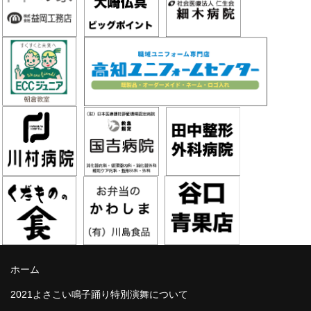
ホーム
2021よさこい鳴子踊り特別演舞について