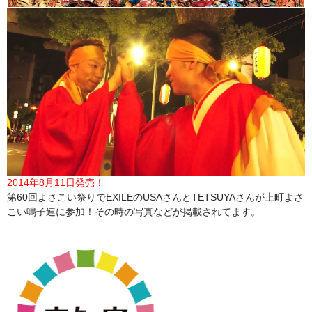
2014年8月11日発売！
第60回よさこい祭りでEXILEのUSAさんとTETSUYAさんが上町よさ
こい鳴子連に参加！その時の写真などが掲載されてます。