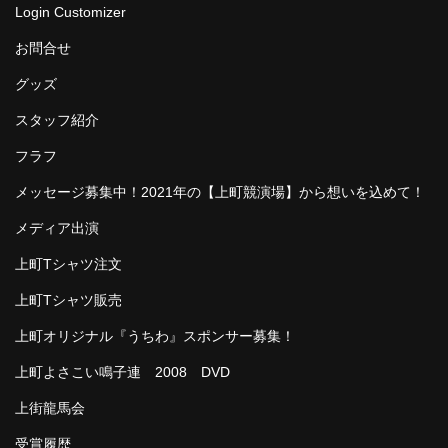
Login Customizer
お問合せ
グッズ
スタッフ紹介
フラフ
メッセージ募集中！2021年の【上町競演場】から想いを込めて！
メディア出演
上町Tシャツ注文
上町Tシャツ販売
上町オリジナル『うちわ』スポンサー募集！
上町よさこい鳴子連 2008 DVD
上街龍馬会
受賞履歴