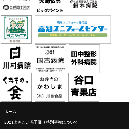
ホーム
2021よさこい鳴子踊り特別演舞について