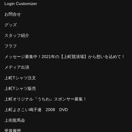
Login Customizer
お問合せ
グッズ
スタッフ紹介
フラフ
メッセージ募集中！2021年の【上町競演場】から想いを込めて！
メディア出演
上町Tシャツ注文
上町Tシャツ販売
上町オリジナル『うちわ』スポンサー募集！
上町よさこい鳴子連 2008 DVD
上街龍馬会
受賞履歴