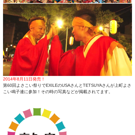
2014年8月11日発売！
第60回よさこい祭りでEXILEのUSAさんとTETSUYAさんが上町よさ
こい鳴子連に参加！その時の写真などが掲載されてます。