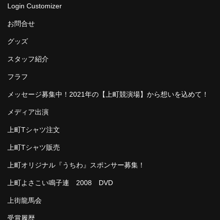
Login Customizer
お問合せ
グッズ
スタッフ紹介
フラフ
メッセージ募集中！2021年の【上町競演場】から想いを込めて！
メディア出演
上町Tシャツ注文
上町Tシャツ販売
上町オリジナル『うちわ』スポンサー募集！
上町よさこい鳴子連 2008 DVD
上街龍馬会
受賞履歴