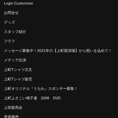
Login Customizer
お問合せ
グッズ
スタッフ紹介
フラフ
メッセージ募集中！2021年の【上町競演場】から想いを込めて！
メディア出演
上町Tシャツ注文
上町Tシャツ販売
上町オリジナル『うちわ』スポンサー募集！
上町よさこい鳴子連 2008 DVD
上街龍馬会
受賞履歴