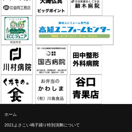
ホーム
2021よさこい鳴子踊り特別演舞について