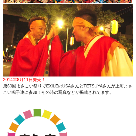
2014年8月11日発売！
第60回よさこい祭りでEXILEのUSAさんとTETSUYAさんが上町よさ
こい鳴子連に参加！その時の写真などが掲載されてます。