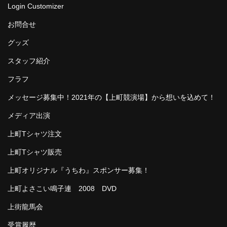
Login Customizer
お問合せ
グッズ
スタッフ紹介
フラフ
メッセージ募集中！2021年の【上町競演場】から想いを込めて！
メディア出演
上町Tシャツ注文
上町Tシャツ販売
上町オリジナル『うちわ』スポンサー募集！
上町よさこい鳴子連 2008 DVD
上街龍馬会
受賞履歴