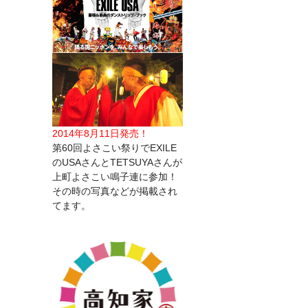
2014年8月11日発売！
第60回よさこい祭りでEXILE
のUSAさんとTETSUYAさんが
上町よさこい鳴子連に参加！
その時の写真などが掲載され
てます。