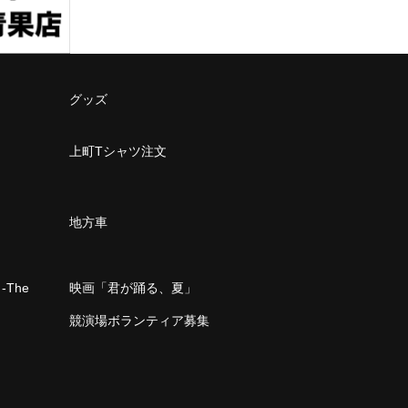
グッズ
上町Tシャツ注文
地方車
The
映画「君が踊る、夏」
」
競演場ボランティア募集