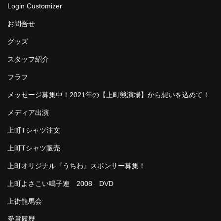
Login Customizer
お問合せ
グッズ
スタッフ紹介
フラフ
メッセージ募集中！2021年の【上町競演場】から想いを込めて！
メディア出演
上町Tシャツ注文
上町Tシャツ販売
上町オリジナル『うちわ』スポンサー募集！
上町よさこい鳴子連 2008 DVD
上街龍馬会
受賞履歴