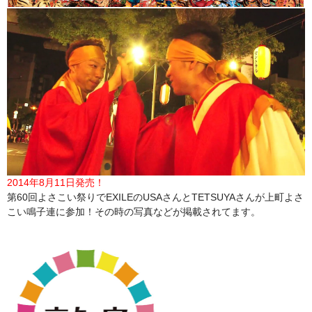
2014年8月11日発売！
第60回よさこい祭りでEXILEのUSAさんとTETSUYAさんが上町よさ
こい鳴子連に参加！その時の写真などが掲載されてます。