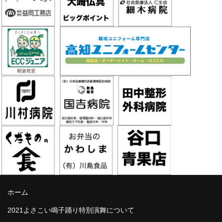
ホーム
2021よさこい鳴子踊り特別演舞について