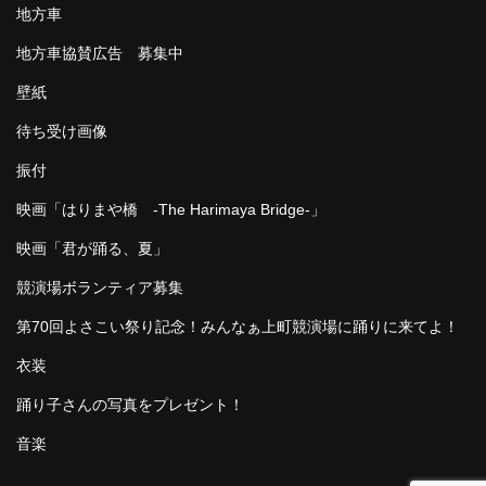
地方車
地方車協賛広告 募集中
壁紙
待ち受け画像
振付
映画「はりまや橋 -The Harimaya Bridge-」
映画「君が踊る、夏」
競演場ボランティア募集
第70回よさこい祭り記念！みんなぁ上町競演場に踊りに来てよ！
衣装
踊り子さんの写真をプレゼント！
音楽