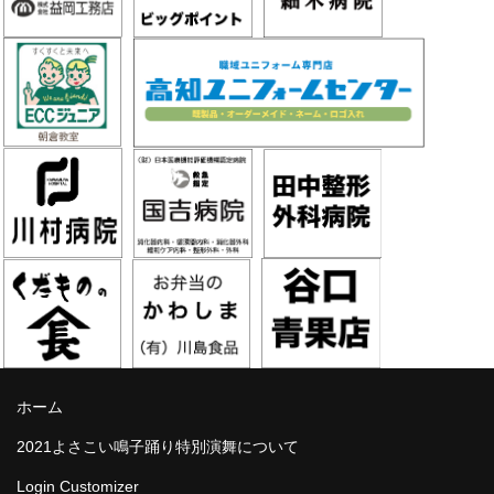
ホーム
2021よさこい鳴子踊り特別演舞について
Login Customizer