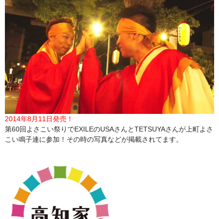
2014年8月11日発売！
第60回よさこい祭りでEXILEのUSAさんとTETSUYAさんが上町よさ
こい鳴子連に参加！その時の写真などが掲載されてます。