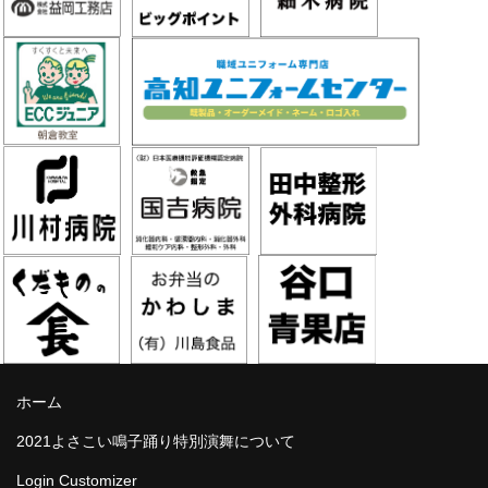
ホーム
2021よさこい鳴子踊り特別演舞について
Login Customizer