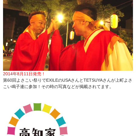
2014年8月11日発売！
第60回よさこい祭りでEXILEのUSAさんとTETSUYAさんが上町よさ
こい鳴子連に参加！その時の写真などが掲載されてます。