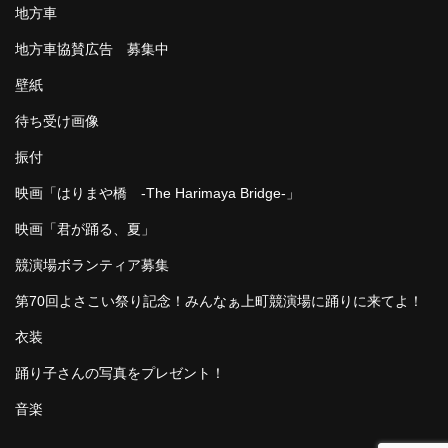
地方車
地方車協賛広告 募集中
壁紙
待ち受け画像
振付
映画「はりまや橋 -The Harimaya Bridge-」
映画「君が踊る、夏」
競演場ボランティア募集
第70回よさこい祭り記念！みんなぁ上町競演場に踊りに来てよ！
衣装
踊り子さんの写真をプレゼント！
音楽