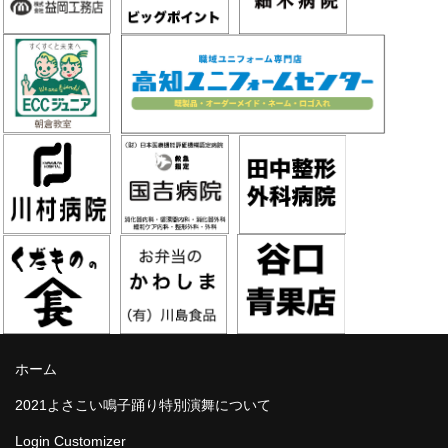
ホーム
2021よさこい鳴子踊り特別演舞について
Login Customizer