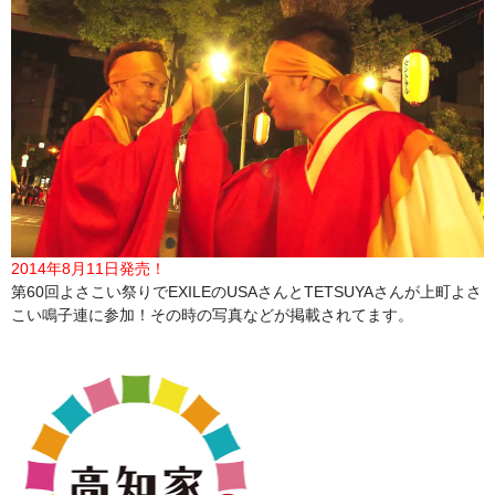
2014年8月11日発売！
第60回よさこい祭りでEXILEのUSAさんとTETSUYAさんが上町よさ
こい鳴子連に参加！その時の写真などが掲載されてます。