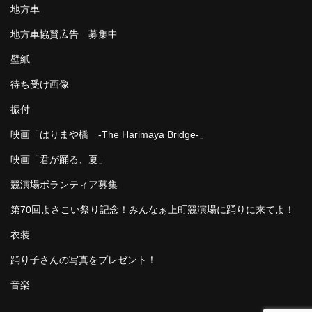
地方車
地方車協賛広告 募集中
壁紙
待ち受け画像
振付
映画「はりまや橋 -The Harimaya Bridge-」
映画「君が踊る、夏」
競演場ボランティア募集
第70回よさこい祭り記念！みんなぁ上町競演場に踊りに来てよ！
衣装
踊り子さんの写真をプレゼント！
音楽