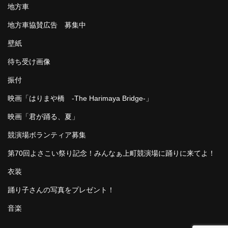
地方車
地方車協賛広告 募集中
壁紙
待ち受け画像
振付
映画「はりまや橋 -The Harimaya Bridge-」
映画「君が踊る、夏」
競演場ボランティア募集
第70回よさこい祭り記念！みんなぁ上町競演場に踊りに来てよ！
衣装
踊り子さんの写真をプレゼント！
音楽