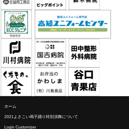
ホーム
2021よさこい鳴子踊り特別演舞について
Login Customizer