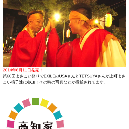
2014年8月11日発売！
第60回よさこい祭りでEXILEのUSAさんとTETSUYAさんが上町よさ
こい鳴子連に参加！その時の写真などが掲載されてます。