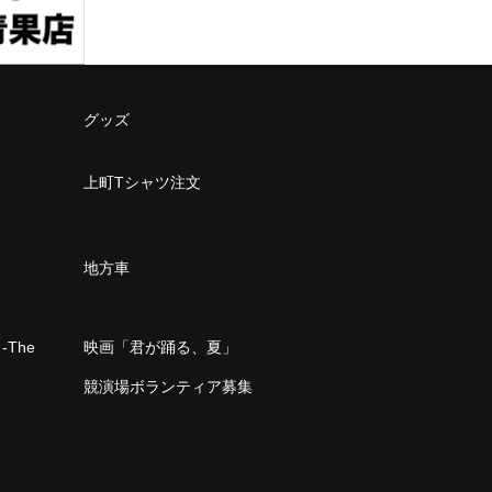
グッズ
上町Tシャツ注文
地方車
The
映画「君が踊る、夏」
」
競演場ボランティア募集