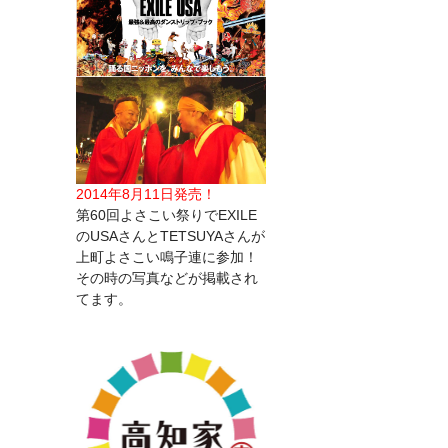
2014年8月11日発売！
第60回よさこい祭りでEXILE
のUSAさんとTETSUYAさんが
上町よさこい鳴子連に参加！
その時の写真などが掲載され
てます。