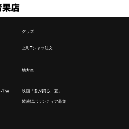
グッズ
上町Tシャツ注文
地方車
The
映画「君が踊る、夏」
」
競演場ボランティア募集