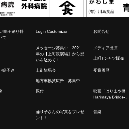
こい鳴子踊り特
Login Customizer
お問合せ
いて
メッセージ募集中！2021
メディア出演
年の【上町競演場】から想
上町Tシャツ販売
いを込めて！
こい鳴子連
上街龍馬会
受賞履歴
地方車協賛広告 募集中
像
振付
映画「はりまや橋 -
Harimaya Bridge-
踊り子さんの写真をプレゼ
音楽
ント！