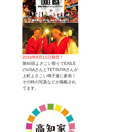
2014年8月11日発売！
第60回よさこい祭りでEXILE
のUSAさんとTETSUYAさんが
上町よさこい鳴子連に参加！
その時の写真などが掲載され
てます。