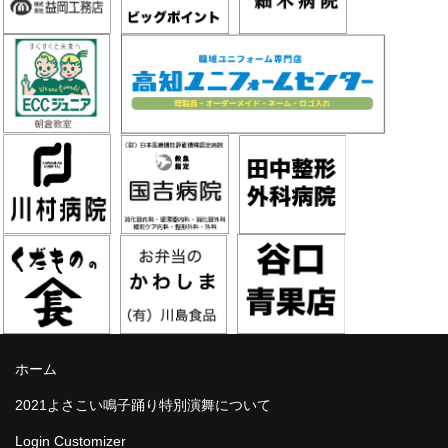
ホーム
2021よさこい鳴子踊り特別演舞について
Login Customizer