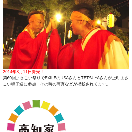
2014年8月11日発売！
第60回よさこい祭りでEXILEのUSAさんとTETSUYAさんが上町よさ
こい鳴子連に参加！その時の写真などが掲載されてます。