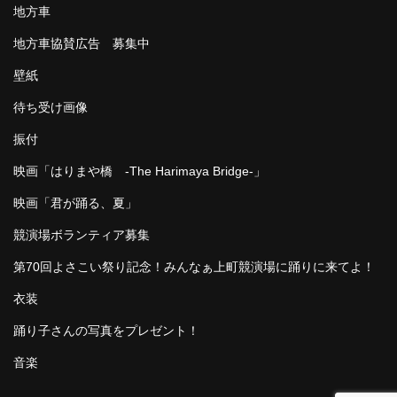
地方車
地方車協賛広告 募集中
壁紙
待ち受け画像
振付
映画「はりまや橋 -The Harimaya Bridge-」
映画「君が踊る、夏」
競演場ボランティア募集
第70回よさこい祭り記念！みんなぁ上町競演場に踊りに来てよ！
衣装
踊り子さんの写真をプレゼント！
音楽