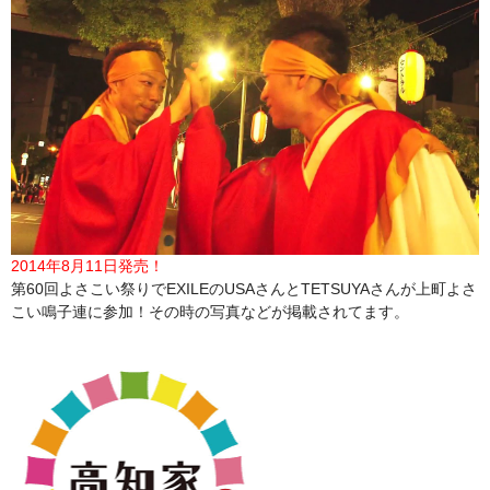
2014年8月11日発売！
第60回よさこい祭りでEXILEのUSAさんとTETSUYAさんが上町よさ
こい鳴子連に参加！その時の写真などが掲載されてます。