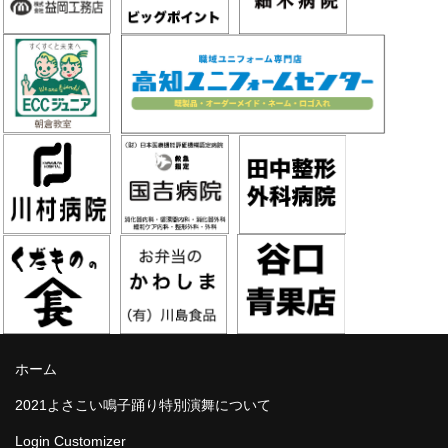
ホーム
2021よさこい鳴子踊り特別演舞について
Login Customizer