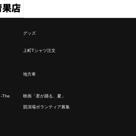
グッズ
上町Tシャツ注文
地方車
The
映画「君が踊る、夏」
」
競演場ボランティア募集