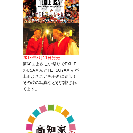
2014年8月11日発売！
第60回よさこい祭りでEXILE
のUSAさんとTETSUYAさんが
上町よさこい鳴子連に参加！
その時の写真などが掲載され
てます。