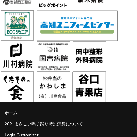
ホーム
2021よさこい鳴子踊り特別演舞について
Login Customizer