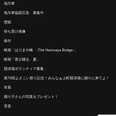
地方車
地方車協賛広告 募集中
壁紙
待ち受け画像
振付
映画「はりまや橋 -The Harimaya Bridge-」
映画「君が踊る、夏」
競演場ボランティア募集
第70回よさこい祭り記念！みんなぁ上町競演場に踊りに来てよ！
衣装
踊り子さんの写真をプレゼント！
音楽