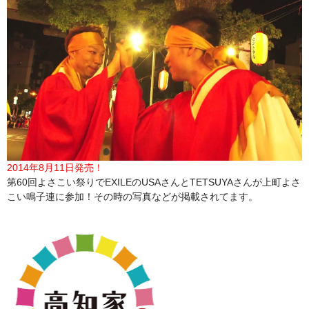
2014年8月11日発売！
第60回よさこい祭りでEXILEのUSAさんとTETSUYAさんが上町よさ
こい鳴子連に参加！その時の写真などが掲載されてます。