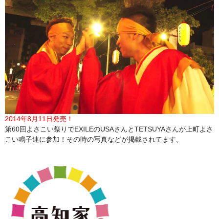
2014年8月11日発売！
第60回よさこい祭りでEXILEのUSAさんとTETSUYAさんが上町よさ
こい鳴子連に参加！その時の写真などが掲載されてます。