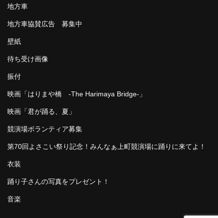
地方車
地方車協賛広告 募集中
壁紙
待ち受け画像
振付
映画「はりまや橋 -The Harimaya Bridge-」
映画「君が踊る、夏」
競演場ボランティア募集
第70回よさこい祭り記念！みんなぁ上町競演場に踊りに来てよ！
衣装
踊り子さんの写真をプレゼント！
音楽