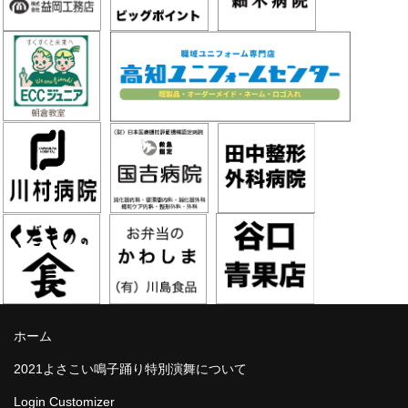
ホーム
2021よさこい鳴子踊り特別演舞について
Login Customizer