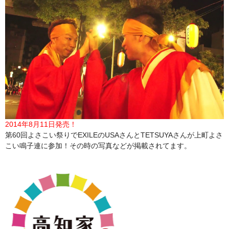
2014年8月11日発売！
第60回よさこい祭りでEXILEのUSAさんとTETSUYAさんが上町よさ
こい鳴子連に参加！その時の写真などが掲載されてます。