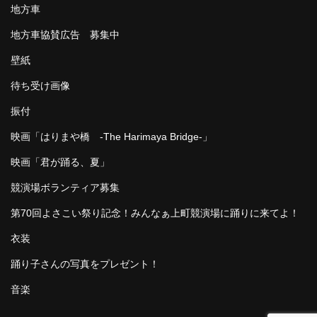
地方車
地方車協賛広告 募集中
壁紙
待ち受け画像
振付
映画「はりまや橋 -The Harimaya Bridge-」
映画「君が踊る、夏」
競演場ボランティア募集
第70回よさこい祭り記念！みんなぁ上町競演場に踊りに来てよ！
衣装
踊り子さんの写真をプレゼント！
音楽