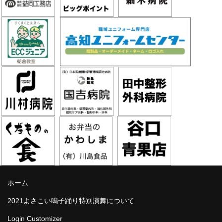
ホーム
2021よさこい鳴子踊り特別演舞について
Login Customizer