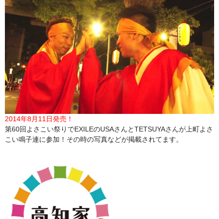
2014年8月11日発売！
第60回よさこい祭りでEXILEのUSAさんとTETSUYAさんが上町よさ
こい鳴子連に参加！その時の写真などが掲載されてます。