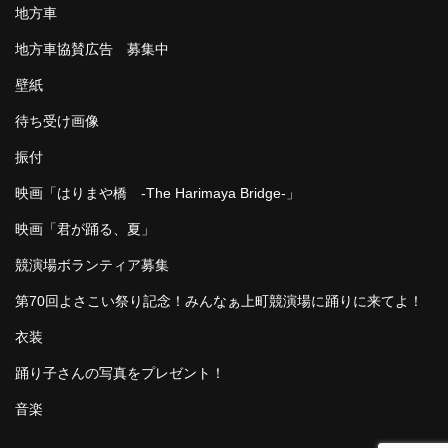
地方車
地方車協賛広告 募集中
壁紙
待ち受け画像
振付
映画「はりまや橋 -The Harimaya Bridge-」
映画「君が踊る、夏」
競演場ボランティア募集
第70回よさこい祭り記念！みんなぁ上町競演場に踊りに来てよ！
衣装
踊り子さんの写真をプレゼント！
音楽