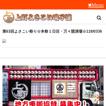
トップ
第63回よさこい祭り☆本祭１日目・万々競演場☆118/0336
スタッフ紹介
受賞履歴
フラフ
音楽
衣装
地方車
グッズ