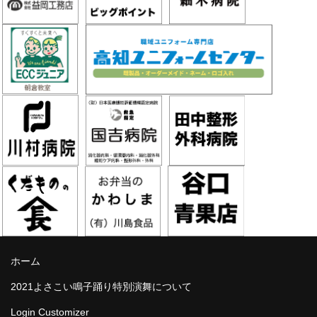
ホーム
2021よさこい鳴子踊り特別演舞について
Login Customizer