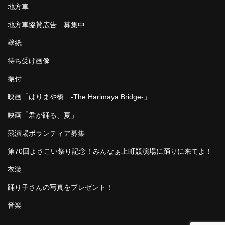
地方車
地方車協賛広告 募集中
壁紙
待ち受け画像
振付
映画「はりまや橋 -The Harimaya Bridge-」
映画「君が踊る、夏」
競演場ボランティア募集
第70回よさこい祭り記念！みんなぁ上町競演場に踊りに来てよ！
衣装
踊り子さんの写真をプレゼント！
音楽