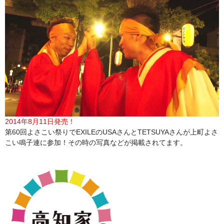
2014年8月11日発売！
第60回よさこい祭りでEXILEのUSAさんとTETSUYAさんが上町よさ
こい鳴子連に参加！その時の写真などが掲載されてます。