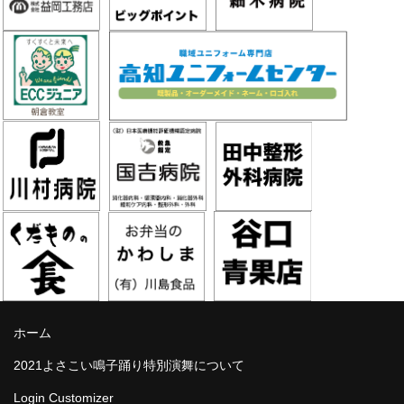
ホーム
2021よさこい鳴子踊り特別演舞について
Login Customizer