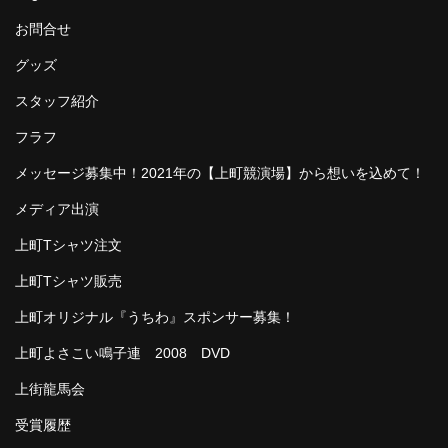
お問合せ
グッズ
スタッフ紹介
フラフ
メッセージ募集中！2021年の【上町競演場】から想いを込めて！
メディア出演
上町Tシャツ注文
上町Tシャツ販売
上町オリジナル『うちわ』スポンサー募集！
上町よさこい鳴子連 2008 DVD
上街龍馬会
受賞履歴