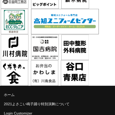
ホーム
2021よさこい鳴子踊り特別演舞について
Login Customizer