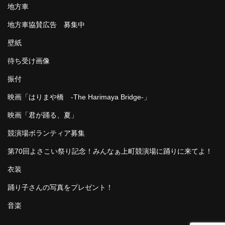
地方車
地方車協賛広告 募集中
壁紙
待ち受け画像
振付
映画「はりまや橋 -The Harimaya Bridge-」
映画「君が踊る、夏」
競演場ボランティア募集
第70回よさこい祭り記念！みんなぁ上町競演場に踊りに来てよ！
衣装
踊り子さんの写真をプレゼント！
音楽