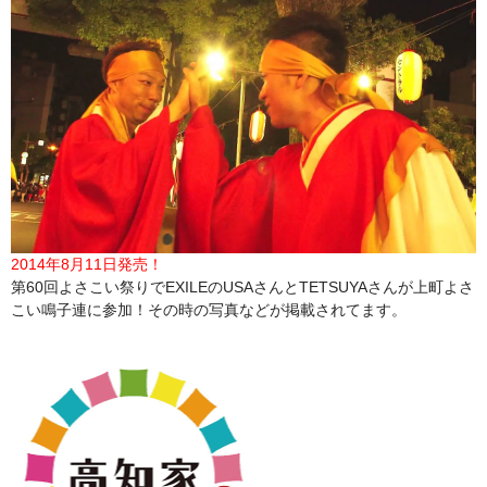
2014年8月11日発売！
第60回よさこい祭りでEXILEのUSAさんとTETSUYAさんが上町よさ
こい鳴子連に参加！その時の写真などが掲載されてます。