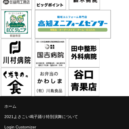
ホーム
2021よさこい鳴子踊り特別演舞について
Login Customizer