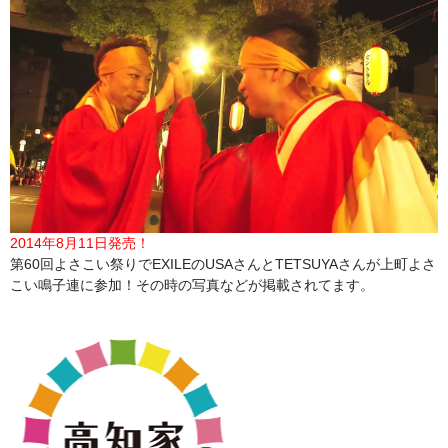
2014年8月11日発売！
第60回よさこい祭りでEXILEのUSAさんとTETSUYAさんが上町よさ
こい鳴子連に参加！その時の写真などが掲載されてます。