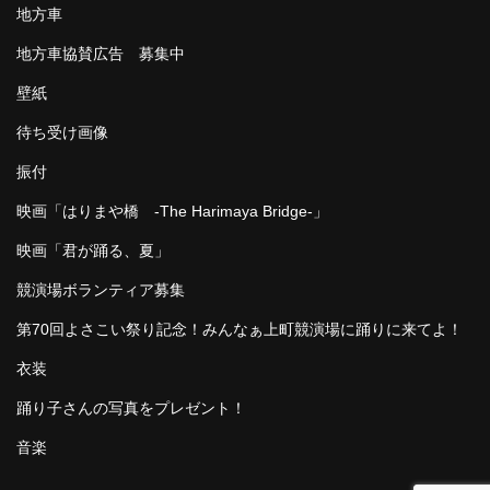
地方車
地方車協賛広告 募集中
壁紙
待ち受け画像
振付
映画「はりまや橋 -The Harimaya Bridge-」
映画「君が踊る、夏」
競演場ボランティア募集
第70回よさこい祭り記念！みんなぁ上町競演場に踊りに来てよ！
衣装
踊り子さんの写真をプレゼント！
音楽