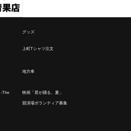
グッズ
上町Tシャツ注文
地方車
The
映画「君が踊る、夏」
」
競演場ボランティア募集