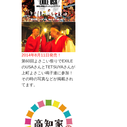
2014年8月11日発売！
第60回よさこい祭りでEXILE
のUSAさんとTETSUYAさんが
上町よさこい鳴子連に参加！
その時の写真などが掲載され
てます。