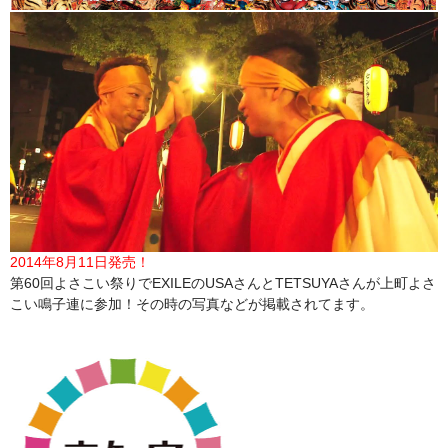
2014年8月11日発売！
第60回よさこい祭りでEXILEのUSAさんとTETSUYAさんが上町よさ
こい鳴子連に参加！その時の写真などが掲載されてます。