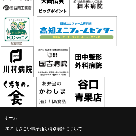
ホーム
2021よさこい鳴子踊り特別演舞について