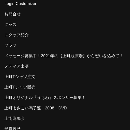
Login Customizer
お問合せ
グッズ
スタッフ紹介
フラフ
メッセージ募集中！2021年の【上町競演場】から想いを込めて！
メディア出演
上町Tシャツ注文
上町Tシャツ販売
上町オリジナル『うちわ』スポンサー募集！
上町よさこい鳴子連 2008 DVD
上街龍馬会
受賞履歴