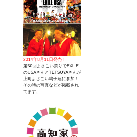
2014年8月11日発売！
第60回よさこい祭りでEXILE
のUSAさんとTETSUYAさんが
上町よさこい鳴子連に参加！
その時の写真などが掲載され
てます。