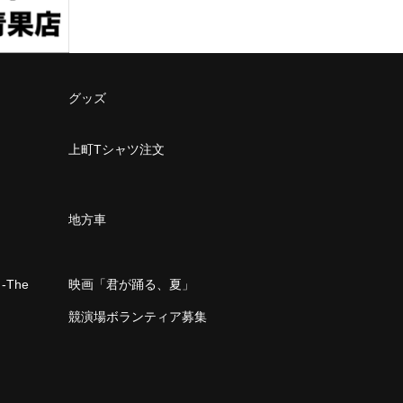
グッズ
上町Tシャツ注文
地方車
The
映画「君が踊る、夏」
」
競演場ボランティア募集