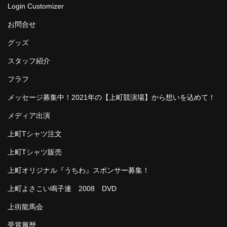
Login Customizer
お問合せ
グッズ
スタッフ紹介
フラフ
メッセージ募集中！2021年の【上町競演場】から想いを込めて！
メディア出演
上町Tシャツ注文
上町Tシャツ販売
上町オリジナル『うちわ』スポンサー募集！
上町よさこい鳴子連 2008 DVD
上街龍馬会
受賞履歴