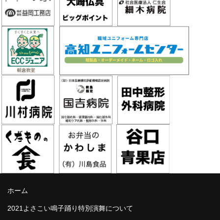
ホーム
2021よさこい鳴子踊り特別演舞について