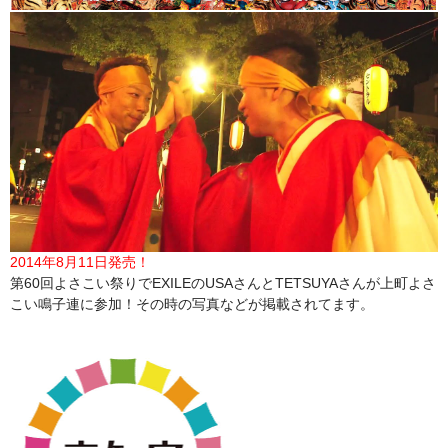
2014年8月11日発売！
第60回よさこい祭りでEXILEのUSAさんとTETSUYAさんが上町よさ
こい鳴子連に参加！その時の写真などが掲載されてます。