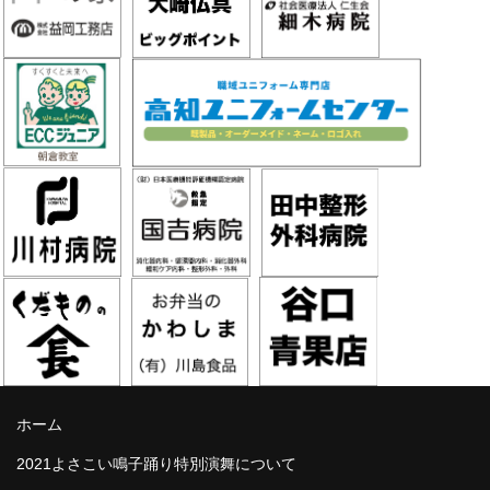
ホーム
2021よさこい鳴子踊り特別演舞について