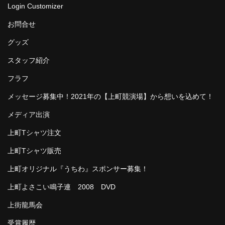
Login Customizer
お問合せ
グッズ
スタッフ紹介
フラフ
メッセージ募集中！2021年の【上町競演場】から想いを込めて！
メディア出演
上町Tシャツ注文
上町Tシャツ販売
上町オリジナル『うちわ』スポンサー募集！
上町よさこい鳴子連 2008 DVD
上街龍馬会
受賞履歴