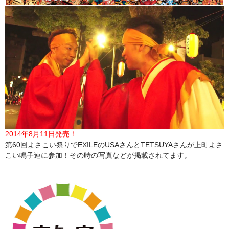
2014年8月11日発売！
第60回よさこい祭りでEXILEのUSAさんとTETSUYAさんが上町よさ
こい鳴子連に参加！その時の写真などが掲載されてます。