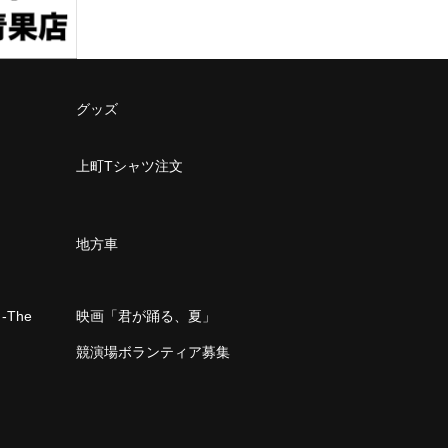
グッズ
上町Tシャツ注文
地方車
The
映画「君が踊る、夏」
」
競演場ボランティア募集