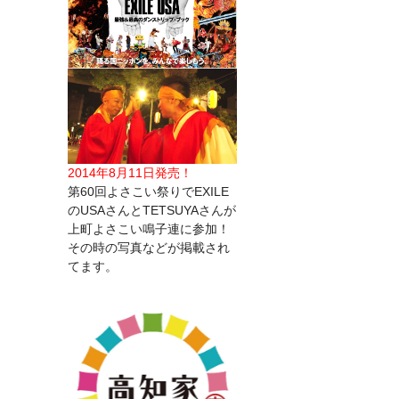
2014年8月11日発売！
第60回よさこい祭りでEXILE
のUSAさんとTETSUYAさんが
上町よさこい鳴子連に参加！
その時の写真などが掲載され
てます。