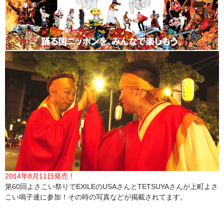
2014年8月11日発売！
第60回よさこい祭りでEXILEのUSAさんとTETSUYAさんが上町よさ
こい鳴子連に参加！その時の写真などが掲載されてます。