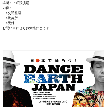
場所：上町競演場
内容：
○交通整理
○接待所
○受付
お問い合わせもお気軽にどうぞ！