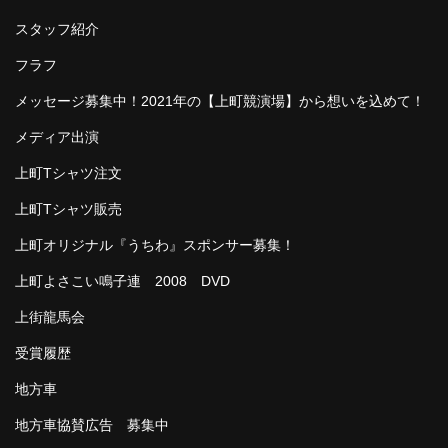
スタッフ紹介
フラフ
メッセージ募集中！2021年の【上町競演場】から想いを込めて！
メディア出演
上町Tシャツ注文
上町Tシャツ販売
上町オリジナル『うちわ』スポンサー募集！
上町よさこい鳴子連 2008 DVD
上街龍馬会
受賞履歴
地方車
地方車協賛広告 募集中