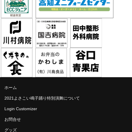
ホーム
2021よさこい鳴子踊り特別演舞について
Login Customizer
お問合せ
グッズ