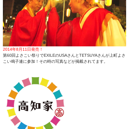
2014年8月11日発売！
第60回よさこい祭りでEXILEのUSAさんとTETSUYAさんが上町よさ
こい鳴子連に参加！その時の写真などが掲載されてます。