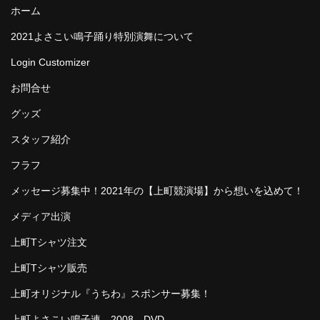
ホーム
2021よさこい鳴子踊り特別演舞について
Login Customizer
お問合せ
グッズ
スタッフ紹介
フラフ
メッセージ募集中！2021年の【上町競演場】から想いを込めて！
メディア出演
上町Tシャツ注文
上町Tシャツ販売
上町オリジナル『うちわ』スポンサー募集！
上町よさこい鳴子連 2008 DVD