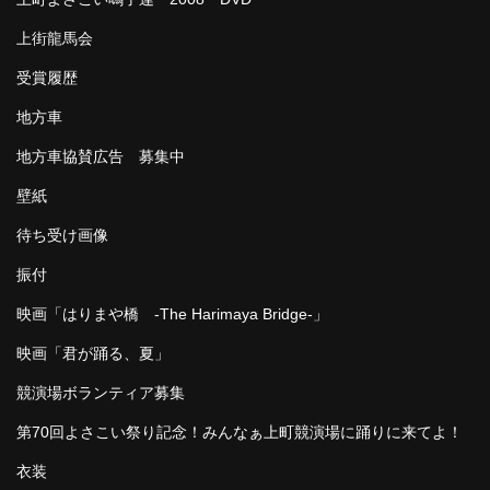
上街龍馬会
受賞履歴
地方車
地方車協賛広告 募集中
壁紙
待ち受け画像
振付
映画「はりまや橋 -The Harimaya Bridge-」
映画「君が踊る、夏」
競演場ボランティア募集
第70回よさこい祭り記念！みんなぁ上町競演場に踊りに来てよ！
衣装