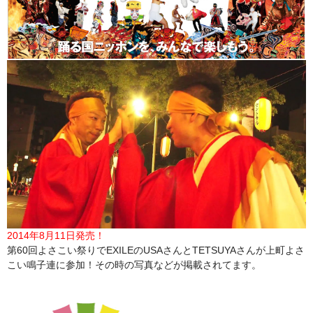
2014年8月11日発売！
第60回よさこい祭りでEXILEのUSAさんとTETSUYAさんが上町よさ
こい鳴子連に参加！その時の写真などが掲載されてます。